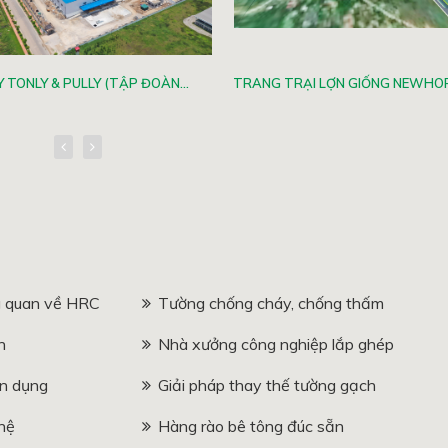
 TONLY & PULLY (TẬP ĐOÀN...
TRANG TRẠI LỢN GIỐNG NEWHOPE
 quan về HRC
Tường chống cháy, chống thấm
n
Nhà xưởng công nghiệp lắp ghép
n dụng
Giải pháp thay thế tường gạch
hệ
Hàng rào bê tông đúc sẵn