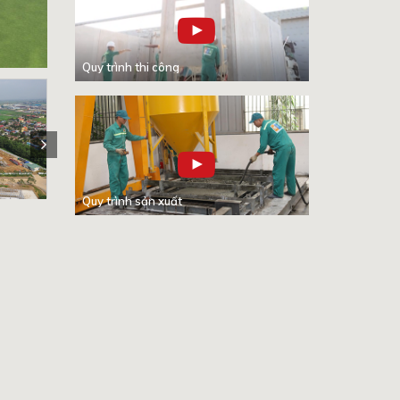
Quy trình thi công
Quy trình sản xuất