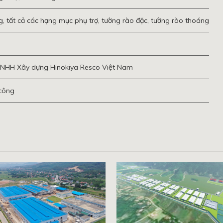
, tất cả các hạng mục phụ trợ, tường rào đặc, tường rào thoáng
TNHH Xây dựng Hinokiya Resco Việt Nam
 công