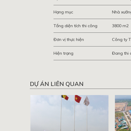
Hạng mục
Nhà xưởng
Tổng diện tích thi công
3800 m2
Đơn vị thực hiện
Công ty 
Hiện trạng
Đang thi
DỰ ÁN LIÊN QUAN