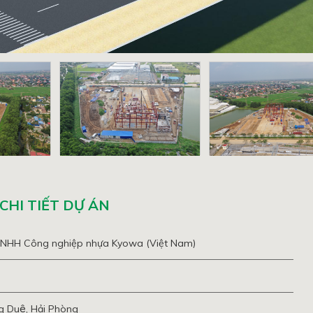
CHI TIẾT DỰ ÁN
TNHH Công nghiệp nhựa Kyowa (Việt Nam)
 Duệ, Hải Phòng