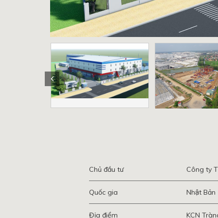
Chủ đầu tư
Công ty 
Quốc gia
Nhật Bản
Địa điểm
KCN Tràng