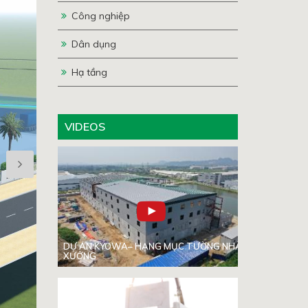
Công nghiệp
Dân dụng
Hạ tầng
VIDEOS
DỰ ÁN KYOWA– HẠNG MỤC TƯỜNG NHÀ
XƯỞNG