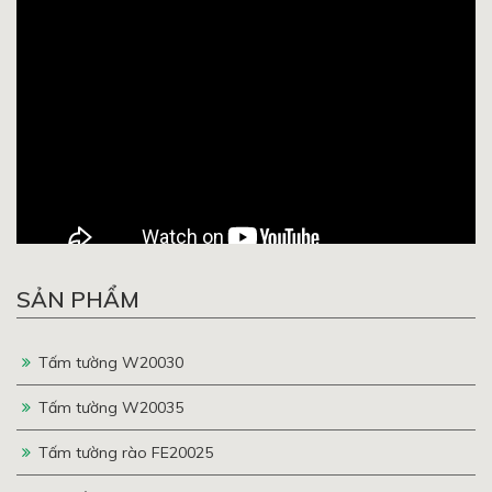
SẢN PHẨM
Tấm tường W20030
Tấm tường W20035
Tấm tường rào FE20025