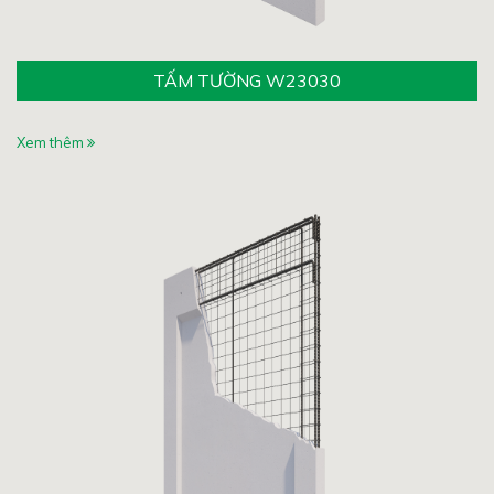
TẤM TƯỜNG W23030
Xem thêm