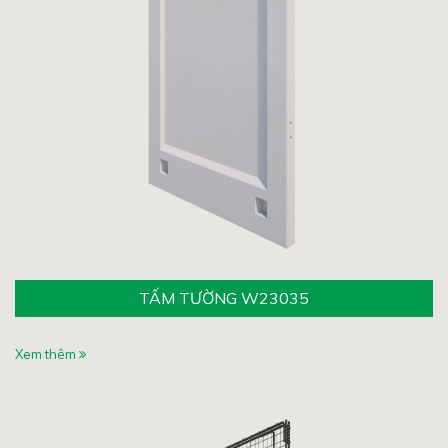
TẤM TƯỜNG W23035
Xem thêm