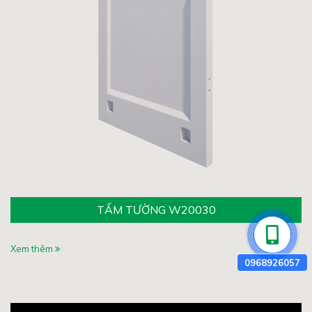
TẤM TƯỜNG W20030
Xem thêm