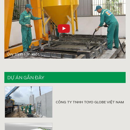
Quy trình sản xuất
DỰ ÁN GẦN ĐÂY
CÔNG TY TNHH TOYO GLOBE VIỆT NAM