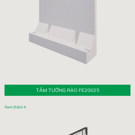
TẤM TƯỜNG RÀO FE20025
Xem thêm