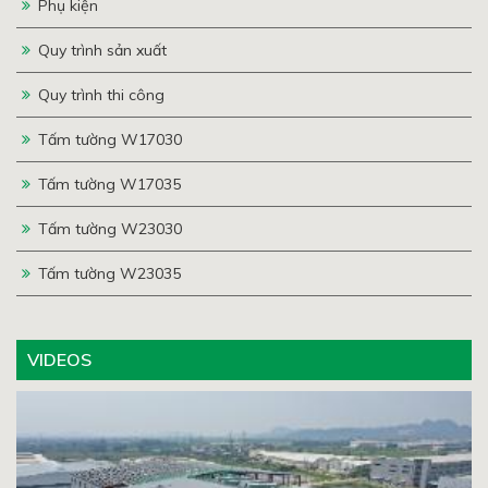
Phụ kiện
Quy trình sản xuất
Quy trình thi công
Tấm tường W17030
Tấm tường W17035
Tấm tường W23030
Tấm tường W23035
VIDEOS