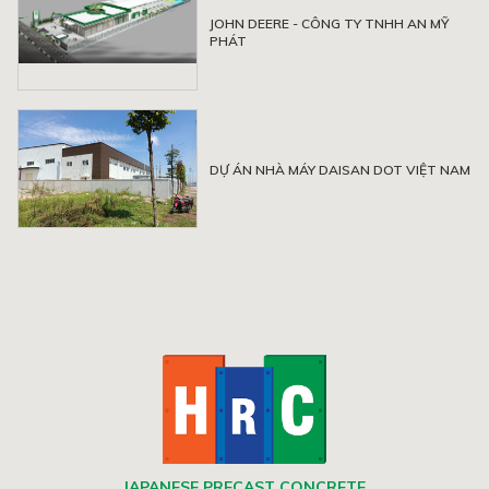
JOHN DEERE - CÔNG TY TNHH AN MỸ
PHÁT
DỰ ÁN NHÀ MÁY DAISAN DOT VIỆT NAM
JAPANESE PRECAST CONCRETE