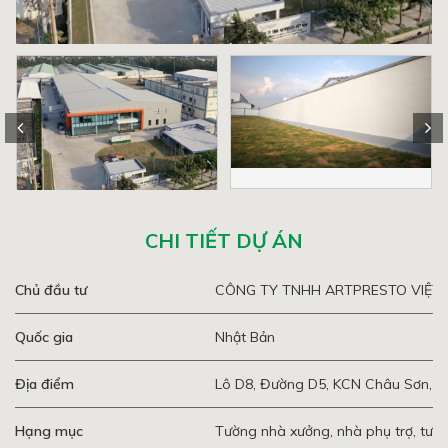
CHI TIẾT DỰ ÁN
Chủ đầu tư
CÔNG TY TNHH ARTPRESTO VIỆT
Quốc gia
Nhật Bản
Địa điểm
Lô D8, Đường D5, KCN Châu Sơn, th
Hạng mục
Tường nhà xưởng, nhà phụ trợ, tườ