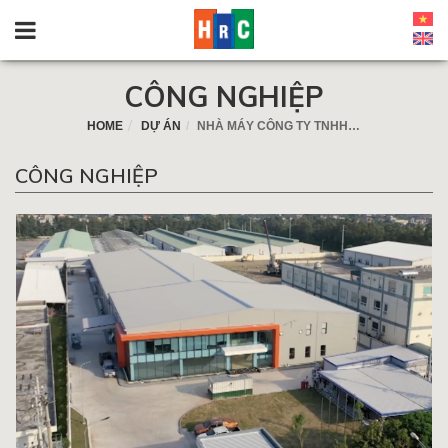
CÔNG NGHIỆP
HOME
DỰ ÁN
NHÀ MÁY CÔNG TY TNHH ARTPRESTO VIỆT NAM
CÔNG NGHIỆP