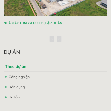
NHÀ MÁY TONLY & PULLY (TẬP ĐOÀN...
DỰ ÁN
Theo dự án
Công nghiệp
Dân dụng
Hạ tầng