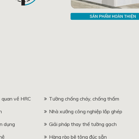
 quan về HRC
Tường chống cháy, chống thấm
n
Nhà xưởng công nghiệp lắp ghép
n dụng
Giải pháp thay thế tường gạch
hệ
Hàng rào bê tông đúc sẵn