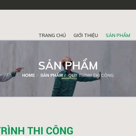
n
TRANG CHỦ
GIỚI THIỆU
SẢN PHẨM
SẢN PHẨM
HOME
SẢN PHẨM
QUY TRÌNH THI CÔNG