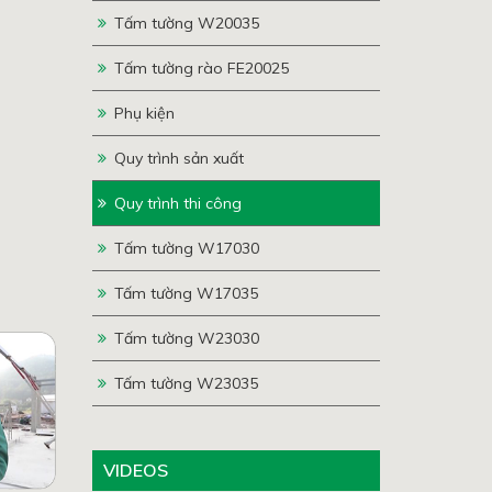
Tấm tường W20035
Tấm tường rào FE20025
Phụ kiện
Quy trình sản xuất
Quy trình thi công
Tấm tường W17030
Tấm tường W17035
Tấm tường W23030
Tấm tường W23035
VIDEOS