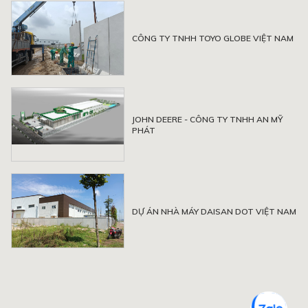
CÔNG TY TNHH TOYO GLOBE VIỆT NAM
JOHN DEERE - CÔNG TY TNHH AN MỸ
PHÁT
DỰ ÁN NHÀ MÁY DAISAN DOT VIỆT NAM