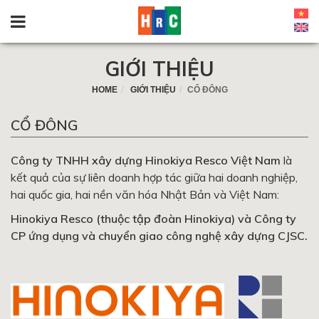
GIỚI THIỆU
HOME
GIỚI THIỆU
CỔ ĐÔNG
CỔ ĐÔNG
Công ty TNHH xây dựng Hinokiya Resco Việt Nam
là
kết quả của sự liên doanh hợp tác giữa hai doanh nghiệp,
hai quốc gia, hai nền văn hóa Nhật Bản và Việt Nam:
Hinokiya Resco (thuộc tập đoàn Hinokiya) và Công ty
CP ứng dụng và chuyển giao công nghệ xây dựng CJSC.