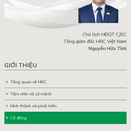
Chủ tịch HĐQT CJSC
Tổng giám đốc HRC Việt Nam
Nguyễn Hữu Tĩnh
GIỚI THIỆU
Tổng quan về HRC
Tầm nhìn và sứ mệnh
Hình thành và phát triển
Cổ đông