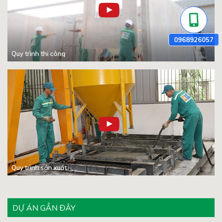
Quy trình thi công
Quy trình sản xuất
DỰ ÁN GẦN ĐÂY