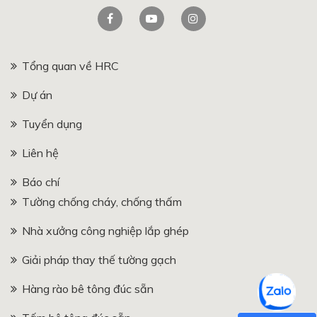
Tổng quan về HRC
Dự án
Tuyển dụng
Liên hệ
Báo chí
Tường chống cháy, chống thấm
Nhà xưởng công nghiệp lắp ghép
Giải pháp thay thế tường gạch
Hàng rào bê tông đúc sẵn