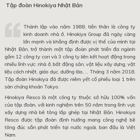
Tập đoàn Hinokiya Nhật Bản
Thành lập vào năm 1988, tiền thân là công ty
kinh doanh nhà ở, Hinokiya Group đã ngày càng
lớn mạnh và khẳng định được vị thế của mình tại
Nhật Bản, trở thành một tập đoàn phát triển đa ngành
gồm 12 công ty con và 3 công ty liên kết hoạt động trong
nhiều lĩnh vực: nhà ở, bất động sản, vật liệu xây dựng, vật
liệu cách nhiệt, giáo dục, dưỡng lão, … Tháng 3 năm 2018,
Tập đoàn Hinokiya đã được niêm yết cổ phiếu loại 1 trên
sàn chứng khoán Tokyo.
Hinokiya Resco là một công ty thuộc sở hữu 100% vốn
của tập đoàn, với kinh nghiệm trên 50 năm trong lĩnh vực
xây dựng nhà bê tông lắp ghép tại Nhật Bản. Hinokiya
Resco được tập đoàn định hướng mang công nghệ bê
tông đúc sẵn phát triển tại nước ngoài, ban đầu là Việt
Nam.