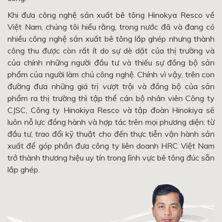
Khi đưa công nghệ sản xuất bê tông Hinokya Resco về
Việt Nam, chúng tôi hiểu rằng, trong nước đã và đang có
nhiều công nghệ sản xuất bê tông lắp ghép nhưng thành
công thu được còn rất ít do sự dè dặt của thị trường và
của chính những người đầu tư và thiếu sự đồng bộ sản
phẩm của người làm chủ công nghệ. Chính vì vậy, trên con
đường đưa những giá trị vượt trội và đồng bộ của sản
phẩm ra thị trường thì tập thể cán bộ nhân viên Công ty
CJSC, Công ty Hinokiya Resco và tập đoàn Hinokiya sẽ
luôn nỗ lực đồng hành và hợp tác trên mọi phương diện: từ
đầu tư, trao đổi kỹ thuật cho đến thực tiễn vận hành sản
xuất để góp phần đưa công ty liên doanh HRC Việt Nam
trở thành thương hiệu uy tín trong lĩnh vực bê tông đúc sẵn
lắp ghép.