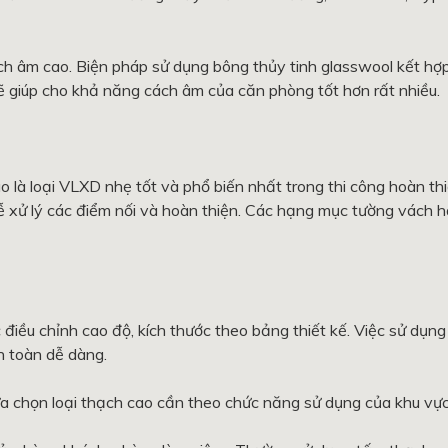
ch âm cao. Biện pháp sử dụng bông thủy tinh glasswool kết hợ
 giúp cho khả năng cách âm của căn phòng tốt hơn rất nhiều.
o là loại VLXD nhẹ tốt và phổ biến nhất trong thi công hoàn thi
 dễ xử lý các điểm nối và hoàn thiện. Các hạng mục tường vách h
 điều chỉnh cao độ, kích thước theo bảng thiết kế. Việc sử dụng
n toàn dễ dàng.
 lựa chọn loại thạch cao cần theo chức năng sử dụng của khu vực