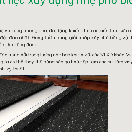
hẹ vô cùng phong phú, đa dạng khiến cho các kiến trúc sư có
độc đáo nhất. Đồng thời những giải pháp xây nhà bằng vật l
lớn cho cộng đồng.
 đặc trưng bởi trọng lượng nhẹ hơn khi so với các VLXD khác. Ví
g ta có thể thay thế bằng sàn gỗ hoặc ốp tấm cao su, tấm vin
h, kỹ thuật,…