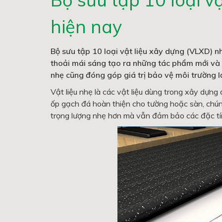
hiện nay
Bộ sưu tập 10 loại vật liệu xây dựng (VLXD) n
thoải mái sáng tạo ra những tác phẩm mới và 
nhẹ cũng đóng góp giá trị bảo vệ môi trường 
Vật liệu nhẹ là các vật liệu dùng trong xây dựng
ốp gạch đá hoàn thiện cho tường hoặc sàn, chún
trọng lượng nhẹ hơn mà vẫn đảm bảo các đặc tín