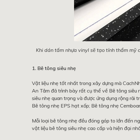
Khi dán tấm nhựa vinyl sẽ tạo tính thẩm mỹ c
1. Bê tông siêu nhẹ
Vật liệu nhẹ tốt nhất trong xây dựng mà CachNh
An Tâm đã trình bày rất cụ thể về Bê tông siêu 
siêu nhẹ quan trọng và được ứng dụng rộng rãi t
Bê tông nhẹ EPS hạt xốp; Bê tông nhẹ Cemboar
Mỗi loại bê tông nhẹ đều đóng góp to lớn đến n
vật liệu bê tông siêu nhẹ cao cấp và hiện đại nh