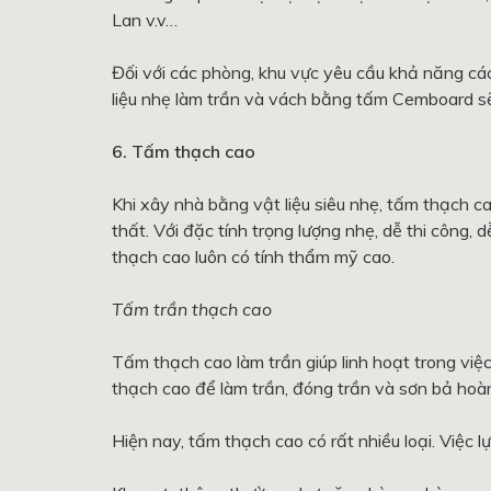
Lan v.v…
Đối với các phòng, khu vực yêu cầu khả năng cá
liệu nhẹ làm trần và vách bằng tấm Cemboard sẽ
6. Tấm thạch cao
Khi xây nhà bằng vật liệu siêu nhẹ, tấm thạch ca
thất. Với đặc tính trọng lượng nhẹ, dễ thi công,
thạch cao luôn có tính thẩm mỹ cao.
Tấm trần thạch cao
Tấm thạch cao làm trần giúp linh hoạt trong việc
thạch cao để làm trần, đóng trần và sơn bả hoà
Hiện nay, tấm thạch cao có rất nhiều loại. Việc